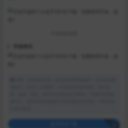
字体授权截图
字体样式
声明：本站所有文章，如无特殊说明或标注，均为本站原
创发布。任何个人或组织，在未征得本站同意时，禁止复
制、盗用、采集、发布本站内容到任何网站、书籍等各类媒
体平台。如若本站内容侵犯了原著者的合法权益，可联系我
们进行处理。
下载
登录后下载