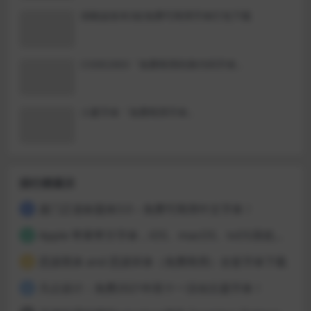
胡晓波发布3款免费可商用字体打包下载
CODE2003「免费商用经典代码字体」
小夏字体「免费商用字体」
排行榜展示
庞门正道标题体3.0 – 免费可商用中文字体！
1
Apple 苹果苹方字体，iOS、macOS、tvOS系统默认字体
2
思源黑体 and 思源宋体（免费商用）全套字体下载
3
凡尘设计：免费2021年双十一活动主题字体！
4