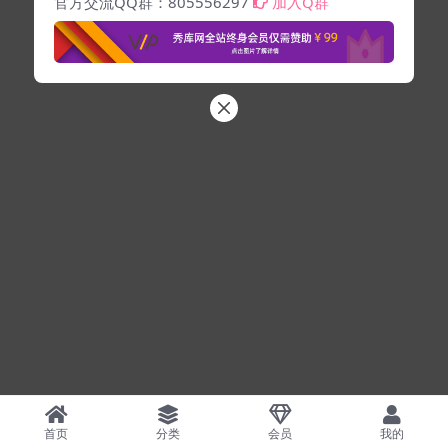
官方交流QQ群：805556297
加入Q群
首页
分类
会员
我的