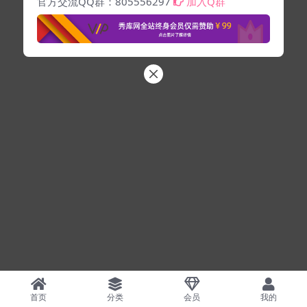
官方交流QQ群：805556297
加入Q群
首页
分类
会员
我的