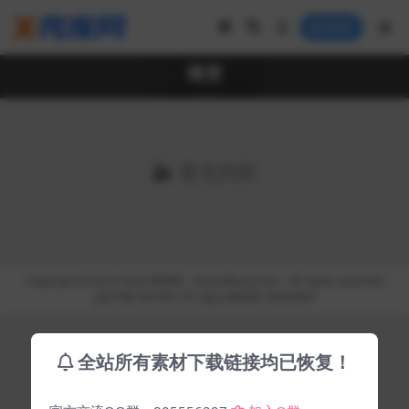
登录
渐变
暂无内容
Copyright © 2019-2026
秀库网 - XiuKuWang.Com
- All rights reserved
皖ICP备19019017号-2
皖公网安备 00000000
全站所有素材下载链接均已恢复！