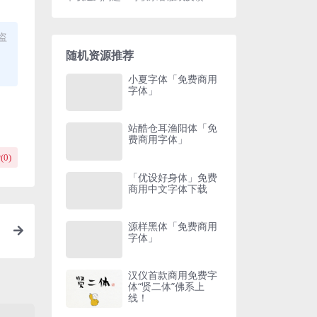
盗
随机资源推荐
小夏字体「免费商用
字体」
站酷仓耳渔阳体「免
费商用字体」
(
0
)
「优设好身体」免费
商用中文字体下载
源样黑体「免费商用
字体」
汉仪首款商用免费字
体“贤二体”佛系上
线！