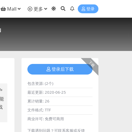
Mall
更多
登录
」
下载
登录后下载
包含资源:
(2个)
户
最近更新:
2020-06-25
能
累计销量:
26
找
文件格式:
TTF
商业许可:
免费可商用
下载遇到问题？可联系客服或反馈