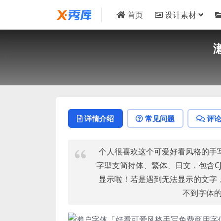
首页
设计素材
详情介绍
常见问题
评
个人很喜欢这个可爱好看风格的手
字型支简持体、繁体、日文，包含CJ
显示啦！若是遇到无法显示的文字，
不到字体的话