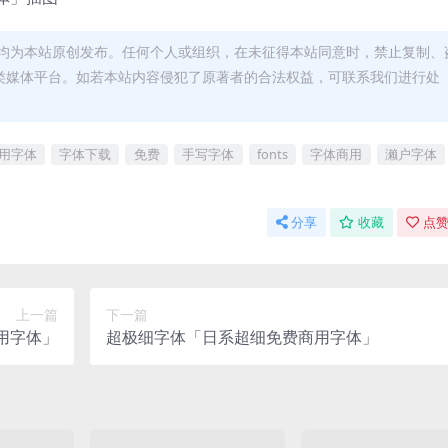
均为本站原创发布。任何个人或组织，在未征得本站同意时，禁止复制、
类媒体平台。如若本站内容侵犯了原著者的合法权益，可联系我们进行处
用字体
字体下载
免费
手写字体
fonts
字体商用
濑户字体
分享
收藏
点赞
上一篇
下一篇
用字体」
超极细字体「日系超细免费商用字体」