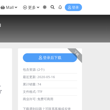
Mall
更多
登录
」
下载
登录后下载
包含资源:
(2个)
最近更新:
2020-05-16
，
累计销量:
74
了
文件格式:
TTF
商业许可:
免费可商用
下载遇到问题？可联系客服或反馈