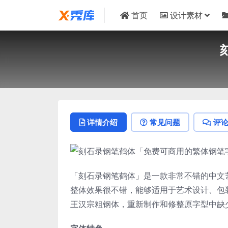
首页
设计素材
详情介绍
常见问题
评
「刻石录钢笔鹤体」是一款非常不错的中文
整体效果很不错，能够适用于艺术设计、包
王汉宗粗钢体，重新制作和修整原字型中缺