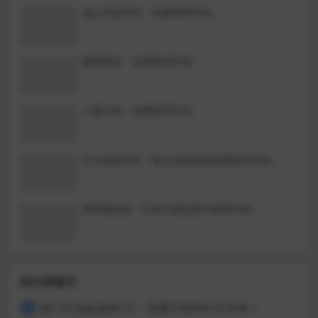
衡山毛笔草书「免费商用字体」
狮尾黑体「免费商用字体」
小夏字体「免费商用字体」
中文像素字体「复古游戏风格免费商用字体」
胖胖猪肉体「日系可爱免费可商用字体」
排行榜展示
庞门正道标题体3.0 – 免费可商用中文字体！
1