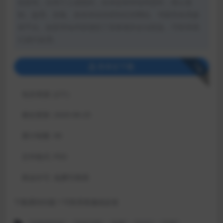
创发布。任何个人或组织，在未征得本站同意时，禁止复
制、盗用、采集、发布本站内容到任何网站、书籍等各类媒
体平台。如若本站内容侵犯了原著者的合法权益，可联系我
们进行处理。
下载
登录后下载
包含资源:
(2个)
最近更新:
2020-06-25
累计销量:
90
文件格式:
PSD
商业许可:
免费可商用
下载遇到问题？可联系客服或反馈