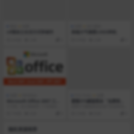
预设
免费
免费
设计素材
LR预设之生活方式和城市
高端大气墙壁LOGO样机
6 年前
2.4K
0
6 年前
2.0K
0
免费
Windows
中文 Fonts
免费
Microsoft Office 2007 三合
霞鹜975朦胧黑体「免费商用
一精简版 最经典的办公软件版
字体」
今天呢，给大家推荐一个经典的办
霞鹜975朦胧黑体是基于思源黑体
本！
公软件版本， 可能很多人没有使用
边角朦胧化处理的一款免费商用字
7 年前
4.2K
0
5 年前
8.5K
0
过这个版本，但是我...
体。这款字体是在9...
随机资源推荐