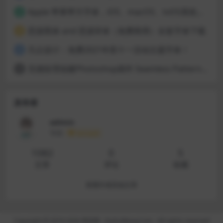
Apple 苹果苹方字体，iOS、macOS、tvOS系统默认字体
2
思源黑体 and 思源宋体（免费商用）全套字体下载
3
凡尘设计：免费2021年双十一活动主题字体！
4
无缝纹理创建Photoshop插件 Seamless Pattern Creation Kit
5
发布者
admin
等级
永久会员
1082
0
5
文章
评论
收藏
查看作者其他文章
Copyright © 2019-2026
秀库网 - XiuKuWang.Com
- All rights reserved