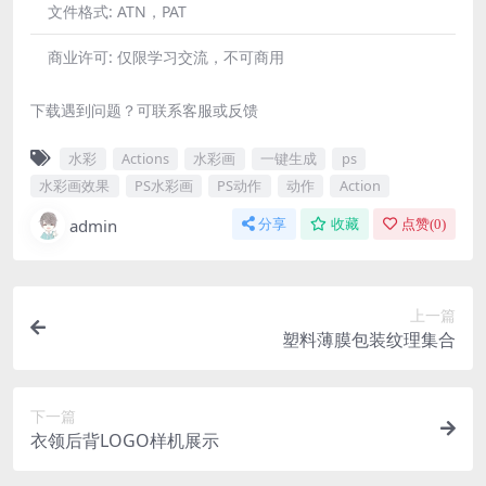
文件格式:
ATN，PAT
商业许可:
仅限学习交流，不可商用
下载遇到问题？可联系客服或反馈
水彩
Actions
水彩画
一键生成
ps
水彩画效果
PS水彩画
PS动作
动作
Action
admin
分享
收藏
点赞(
0
)
上一篇
塑料薄膜包装纹理集合
下一篇
衣领后背LOGO样机展示