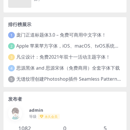
排行榜展示
庞门正道标题体3.0 – 免费可商用中文字体！
1
Apple 苹果苹方字体，iOS、macOS、tvOS系统默认字体
2
凡尘设计：免费2021年双十一活动主题字体！
3
思源黑体 and 思源宋体（免费商用）全套字体下载
4
无缝纹理创建Photoshop插件 Seamless Pattern Creation Kit
5
发布者
admin
等级
永久会员
1082
0
5