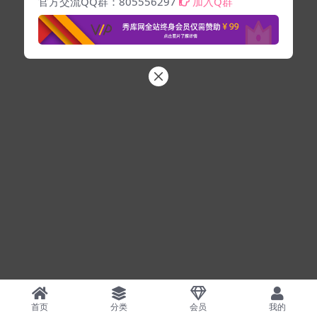
官方交流QQ群：805556297
加入Q群
首页
分类
会员
我的