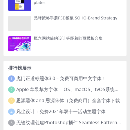
plates
品牌策略手册PSD模板 SOHO-Brand Strategy
概念网站简约设计等距着陆页模板合集
排行榜展示
庞门正道标题体3.0 – 免费可商用中文字体！
1
Apple 苹果苹方字体，iOS、macOS、tvOS系统默认字体
2
思源黑体 and 思源宋体（免费商用）全套字体下载
3
凡尘设计：免费2021年双十一活动主题字体！
4
无缝纹理创建Photoshop插件 Seamless Pattern Creation Kit
5