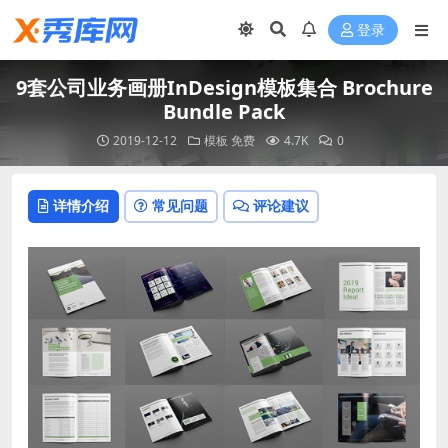
登录
9套公司业务画册InDesign模板集合 Brochure
Bundle Pack
2019-12-12
模板
免费
4.7K
0
详情介绍
常见问题
评论建议