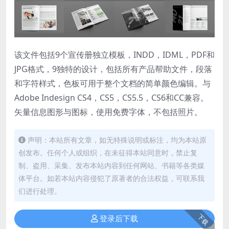
该文件包括9个宣传册独立模板，INDD，IDML，PDF和
JPG格式，9独特的设计，包括所有产品帮助文件，段落
和字符样式，色板可用于整个文档的简单颜色编辑。与
Adobe Indesign CS4，CS5，CS5.5，CS6和CC兼容。
矢量信息图形与图标，使用免费字体，不包括照片。
声明：本站所有文章，如无特殊说明或标注，均为本站原
创发布。任何个人或组织，在未征得本站同意时，禁止复
制、盗用、采集、发布本站内容到任何网站、书籍等各类媒
体平台。如若本站内容侵犯了原著者的合法权益，可联系我
们进行处理。
下载
登录后下载