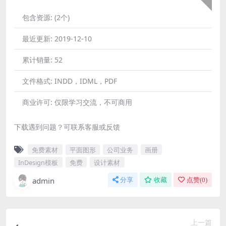
包含资源:
(2个)
最近更新:
2019-12-10
累计销量:
52
文件格式:
INDD，IDML，PDF
商业许可:
仅限学习交流，不可商用
下载遇到问题？可联系客服或反馈
免费素材
平面图形
公司业务
画册
InDesign模板
免费
设计素材
admin
分享
收藏
点赞(
0
)
上一篇