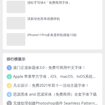
清松手写体4「免费商用字体」
清新绿色简单画册样机
iPhone11Pro多角度样机模板10款
排行榜展示
庞门正道标题体3.0 – 免费可商用中文字体！
1
Apple 苹果苹方字体，iOS、macOS、tvOS系统默认字体
2
凡尘设计：免费2021年双十一活动主题字体！
3
思源黑体 and 思源宋体（免费商用）全套字体下载
4
无缝纹理创建Photoshop插件 Seamless Pattern Creation Kit
5