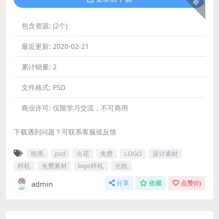
包含资源:
(2个)
最近更新:
2020-02-21
累计销量:
2
文件格式:
PSD
商业许可:
仅限学习交流，不可商用
下载遇到问题？可联系客服或反馈
暗黑
psd
火花
免费
LOGO
设计素材
样机
免费素材
logo样机
光效
admin
分享
收藏
点赞(
0
)