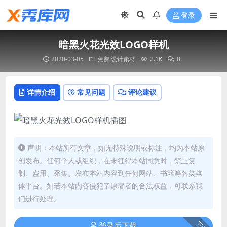
登录
暗黑火花光效LOGO样机
2020-03-05
免费
设计素材
2.1K
0
详情介绍
常见问题
评论建议
声明：本站所有文章，如无特殊说明或标注，均为本站原
创发布。任何个人或组织，在未征得本站同意时，禁止复
制、盗用、采集、发布本站内容到任何网站、书籍等各类媒
体平台。如若本站内容侵犯了原著者的合法权益，可联系我
们进行处理。
下载
登录后下载