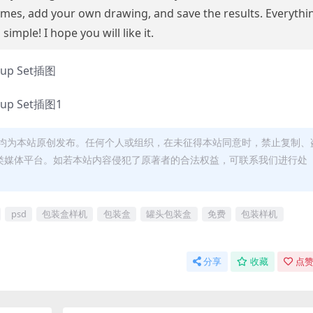
 times, add your own drawing, and save the results. Everythi
s simple! I hope you will like it.
均为本站原创发布。任何个人或组织，在未征得本站同意时，禁止复制、
类媒体平台。如若本站内容侵犯了原著者的合法权益，可联系我们进行处
psd
包装盒样机
包装盒
罐头包装盒
免费
包装样机
分享
收藏
点赞