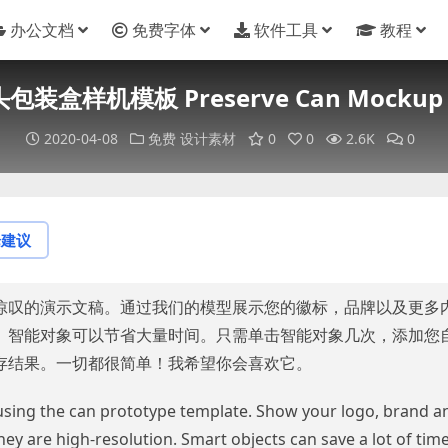
办公文档
免费字体
软件工具
教程
包装盒样机模板 Preserve Can Mockup 
2020-04-08
免费
设计素材
0
0
2.6K
0
论建议
惊叹的演示文稿。通过我们的模型展示您的徽标，品牌以及更多
。智能对象可以节省大量时间。只需单击智能对象几次，添加您
存结果。一切都很简单！我希望你会喜欢它。
using the can prototype template. Show your logo, brand a
hey are high-resolution. Smart objects can save a lot of time