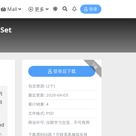
Mall
更多
登录
Set
下载
登录后下载
包含资源:
(2个)
内
最近更新:
2020-04-03
自
累计销量:
4
文件格式:
PSD
商业许可:
仅限学习交流，不可商用
nd
.
下载遇到问题？可联系客服或反馈