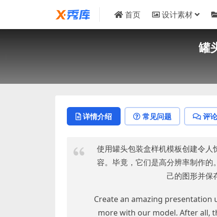
首页
设计素材
罐头
详情介绍
常见问题
评
使用罐头包装盒样机模板创建令人
容。毕竟，它们是高分辨率制作的
己的图形并保
Create an amazing presentation 
more with our model. After all, t