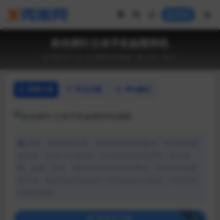
登录
粉色树叶立体手机贴图样机
2020-01-18
免费
设计素材
2.5K
0
详情介绍
常见问题
评论建议
声明：本站所有文章，如无特殊说明或标注，均为本站原
创发布。任何个人或组织，在未征得本站同意时，禁止复
制、盗用、采集、发布本站内容到任何网站、书籍等各类媒
体平台。如若本站内容侵犯了原著者的合法权益，可联系我
们进行处理。
下载
登录后下载