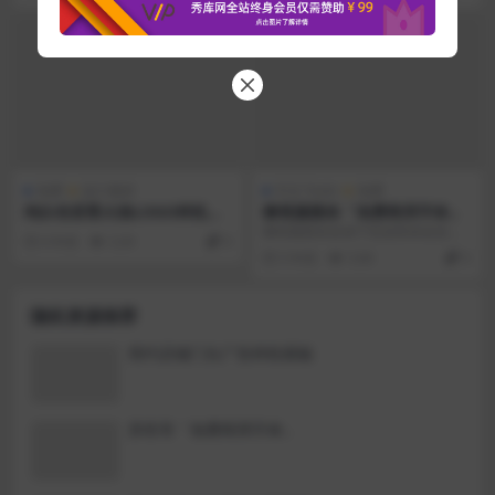
免费
设计素材
中文 Fonts
免费
纯白色背景火焰LOGO样机模
狮尾腿圆体「免费商用字体」
板
狮尾腿圆体是基于思源黑体改造而
6 年前
3.2K
0
成，所以无论是简体还是繁体基本
5 年前
5.0K
0
上都不缺字，并且拥有...
随机资源推荐
简约店铺门头广告样机模板
异世哥「免费商用字体」