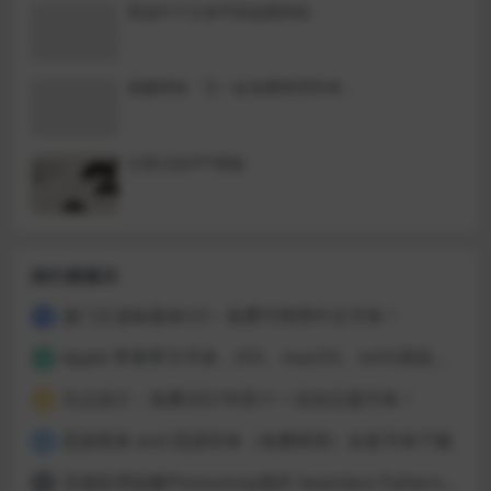
黑金叶子立体手机贴图样机
南廱明体「又一款免费商用宋体」
古典云纹PPT模板
排行榜展示
庞门正道标题体3.0 – 免费可商用中文字体！
1
Apple 苹果苹方字体，iOS、macOS、tvOS系统默认字体
2
凡尘设计：免费2021年双十一活动主题字体！
3
思源黑体 and 思源宋体（免费商用）全套字体下载
4
无缝纹理创建Photoshop插件 Seamless Pattern Creation Kit
5