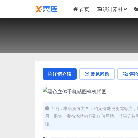
首页
设计素材
详情介绍
常见问题
评
声明：本站所有文章，如无特殊说明或标注，
用、采集、发布本站内容到任何网站、书籍等各
理。