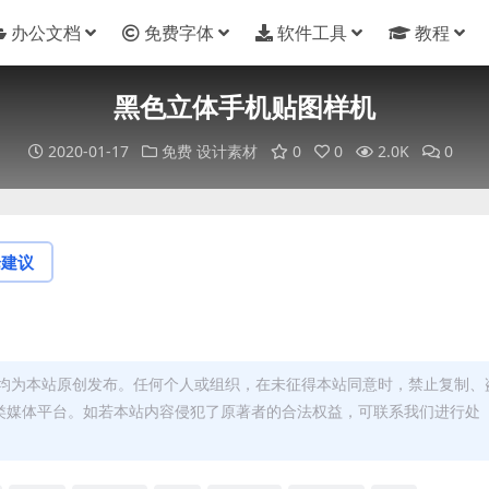
办公文档
免费字体
软件工具
教程
黑色立体手机贴图样机
2020-01-17
免费
设计素材
0
0
2.0K
0
论建议
均为本站原创发布。任何个人或组织，在未征得本站同意时，禁止复制、
类媒体平台。如若本站内容侵犯了原著者的合法权益，可联系我们进行处