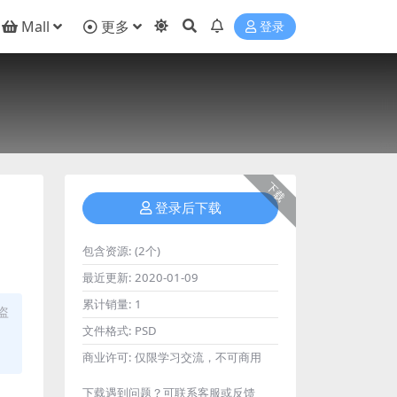
Mall
更多
登录
下载
登录后下载
包含资源:
(2个)
最近更新:
2020-01-09
累计销量:
1
盗
文件格式:
PSD
商业许可:
仅限学习交流，不可商用
下载遇到问题？可联系客服或反馈