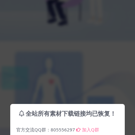
全站所有素材下载链接均已恢复！
官方交流QQ群：805556297
加入Q群