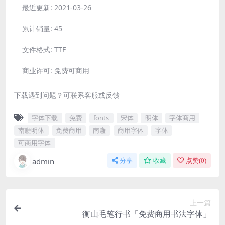
最近更新:
2021-03-26
累计销量:
45
文件格式:
TTF
商业许可:
免费可商用
下载遇到问题？可联系客服或反馈
字体下载
免费
fonts
宋体
明体
字体商用
南廱明体
免费商用
南廱
商用字体
字体
可商用字体
admin
分享
收藏
点赞(
0
)
上一篇
衡山毛笔行书「免费商用书法字体」