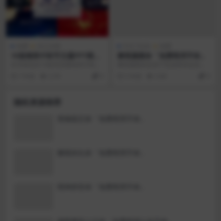
免费
办公文档
中文 Fonts
免费
10套精美中秋节主题PPT模板
狮尾腿圆体「免费商用字体」
合集
本专辑包含10套高质量精美中秋节
狮尾腿圆体是基于思源黑体改造而
PPT模板（含贺卡、晚会背景、策
成，所以无论是简体还是繁体基本
7 年前
2.7K
0
5 年前
5.0K
0
划案等用途） 目...
上都不缺字，并且拥有...
随机资源推荐
青柳疏石体「免费商用字体」
狮尾肉丸体「免费商用字体」
萌神拼音体「免费商用字体」