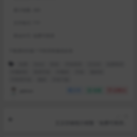
累计销量:
389
文件格式:
TTF
商业许可:
免费可商用
下载遇到问题？可联系客服或反馈
免费
fonts
简体
字体商用
王汉宗
免费商用
中魏碑简
商用字体
中魏碑
字体
魏碑简
可商用字体
魏碑
字体下载
admin
分享
收藏
点赞(
0
)
上一篇
王汉宗钢笔行楷繁「免费可商用」