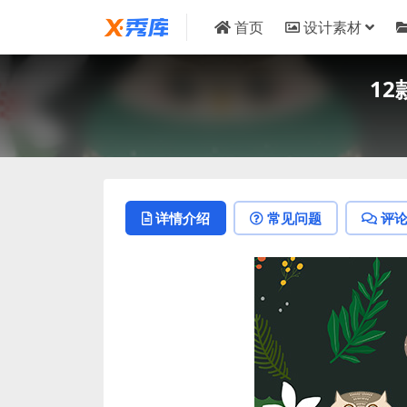
首页
设计素材
12
详情介绍
常见问题
评