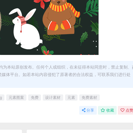
均为本站原创发布。任何个人或组织，在未征得本站同意时，禁止复制、
类媒体平台。如若本站内容侵犯了原著者的合法权益，可联系我们进行处
g
元素图案
免费
设计素材
元素
免费素材
分享
收藏
点赞