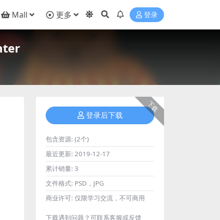
Mall
更多
登录
ter
下载
登录后下载
包含资源:
(2个)
最近更新:
2019-12-17
累计销量:
3
文件格式:
PSD，JPG
商业许可:
仅限学习交流，不可商用
下载遇到问题？可联系客服或反馈