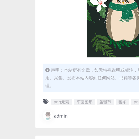
声明：本站所有文章，如无特殊说明或标注，
用、采集、发布本站内容到任何网站、书籍等各
理。
png元素
平面图形
圣诞节
暖冬
pn
admin