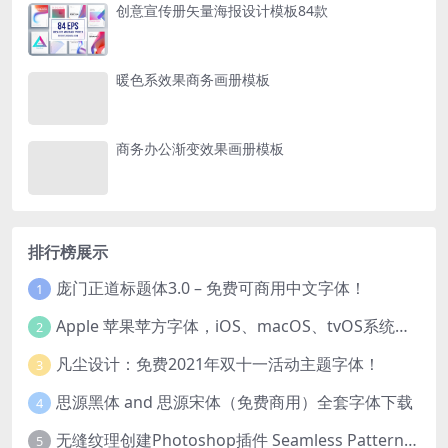
创意宣传册矢量海报设计模板84款
暖色系效果商务画册模板
商务办公渐变效果画册模板
排行榜展示
庞门正道标题体3.0 – 免费可商用中文字体！
1
Apple 苹果苹方字体，iOS、macOS、tvOS系统默认字体
2
凡尘设计：免费2021年双十一活动主题字体！
3
思源黑体 and 思源宋体（免费商用）全套字体下载
4
无缝纹理创建Photoshop插件 Seamless Pattern Creation Kit
5