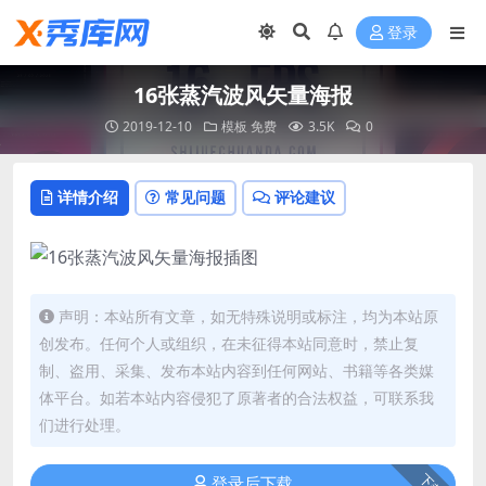
登录
16张蒸汽波风矢量海报
2019-12-10
模板
免费
3.5K
0
详情介绍
常见问题
评论建议
声明：本站所有文章，如无特殊说明或标注，均为本站原
创发布。任何个人或组织，在未征得本站同意时，禁止复
制、盗用、采集、发布本站内容到任何网站、书籍等各类媒
体平台。如若本站内容侵犯了原著者的合法权益，可联系我
们进行处理。
下载
登录后下载