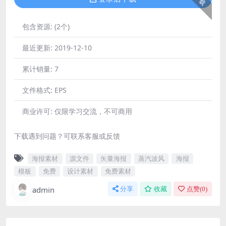
包含资源:
(2个)
最近更新:
2019-12-10
累计销量:
7
文件格式:
EPS
商业许可:
仅限学习交流，不可商用
下载遇到问题？可联系客服或反馈
海报素材
源文件
矢量海报
蒸汽波风
海报
模板
免费
设计素材
免费素材
admin
分享
收藏
点赞(
0
)