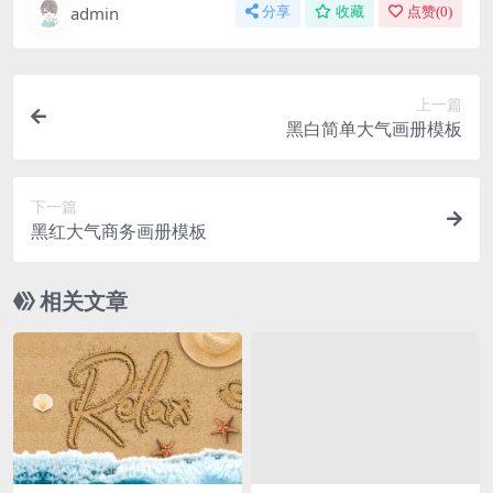
admin
分享
收藏
点赞(
0
)
上一篇
黑白简单大气画册模板
下一篇
黑红大气商务画册模板
相关文章