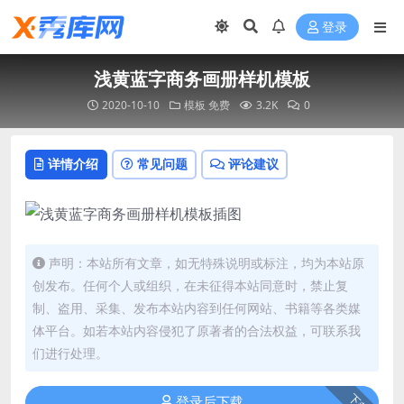
登录
浅黄蓝字商务画册样机模板
2020-10-10
模板
免费
3.2K
0
详情介绍
常见问题
评论建议
声明：本站所有文章，如无特殊说明或标注，均为本站原
创发布。任何个人或组织，在未征得本站同意时，禁止复
制、盗用、采集、发布本站内容到任何网站、书籍等各类媒
体平台。如若本站内容侵犯了原著者的合法权益，可联系我
们进行处理。
下载
登录后下载