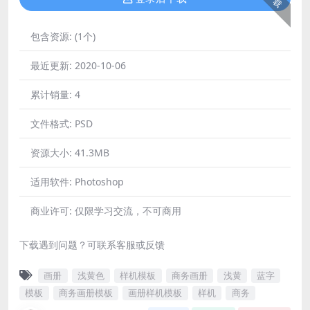
包含资源:
(1个)
最近更新:
2020-10-06
累计销量:
4
文件格式:
PSD
资源大小:
41.3MB
适用软件:
Photoshop
商业许可:
仅限学习交流，不可商用
下载遇到问题？可联系客服或反馈
画册
浅黄色
样机模板
商务画册
浅黄
蓝字
模板
商务画册模板
画册样机模板
样机
商务