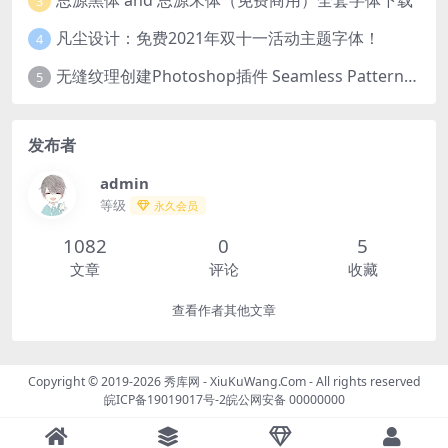
思源黑体 and 思源宋体（免费商用）全套字体下载
3
凡尘设计：免费2021年双十一活动主题字体！
4
无缝纹理创建Photoshop插件 Seamless Pattern Creation Kit
5
发布者
admin
等级
永久会员
1082
0
5
文章
评论
收藏
查看作者其他文章
Copyright © 2019-2026
秀库网 - XiuKuWang.Com
- All rights reserved
皖ICP备19019017号-2
皖公网安备 00000000