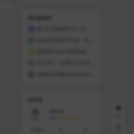
2.1K
0
排行榜展示
庞门正道标题体3.0 – 免费可商用中文字体！
1
Apple 苹果苹方字体，iOS、macOS、tvOS系统默认字体
2
思源黑体 and 思源宋体（免费商用）全套字体下载
3
凡尘设计：免费2021年双十一活动主题字体！
4
无缝纹理创建Photoshop插件 Seamless Pattern Creation Kit
5
发布者
admin
首页
等级
永久会员
1082
0
5