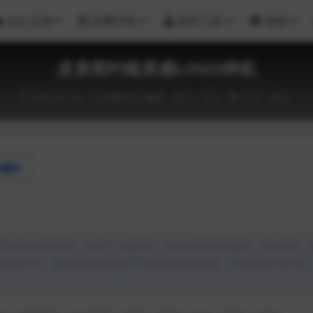
办公文档
免费字体
软件工具
教程
皮质简约银质感LOGO样机
2020-07-03
免费
设计素材
0
0
3.1K
0
论建议
均为本站原创发布。任何个人或组织，在未征得本站同意时，禁止复制、
类媒体平台。如若本站内容侵犯了原著者的合法权益，可联系我们进行处