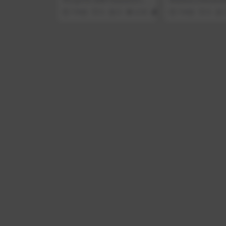
新德里的设计师Rajesh Rajput
高精度的幻觉线性图
7 年前
0
0
4.1K
0
7 年前
0
所...
项目，无论是企业形象设