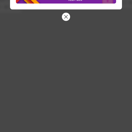
6 年前
0
0
1.9K
0
7 年前
0
0
，适合任何
0
2.7K
0
...