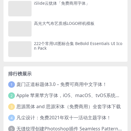
iSlide云犹体「免费商用字体」
高光大气布艺质感LOGO样机模板
222个常用UI图标合集 BeBold Essentials UI Ico
n Pack
排行榜展示
庞门正道标题体3.0 – 免费可商用中文字体！
1
Apple 苹果苹方字体，iOS、macOS、tvOS系统默认字体
2
思源黑体 and 思源宋体（免费商用）全套字体下载
3
凡尘设计：免费2021年双十一活动主题字体！
4
无缝纹理创建Photoshop插件 Seamless Pattern Creation Kit
5