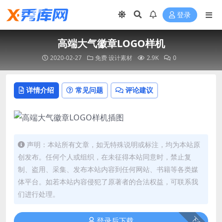
登录
高端大气徽章LOGO样机
2020-02-27
免费
设计素材
2.9K
0
详情介绍
常见问题
评论建议
声明：本站所有文章，如无特殊说明或标注，均为本站原
创发布。任何个人或组织，在未征得本站同意时，禁止复
制、盗用、采集、发布本站内容到任何网站、书籍等各类媒
体平台。如若本站内容侵犯了原著者的合法权益，可联系我
们进行处理。
下载
登录后下载