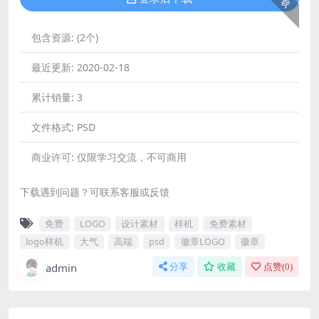
包含资源:
(2个)
最近更新:
2020-02-18
累计销量:
3
文件格式:
PSD
商业许可:
仅限学习交流，不可商用
下载遇到问题？可联系客服或反馈
免费
LOGO
设计素材
样机
免费素材
logo样机
大气
高端
psd
徽章LOGO
徽章
admin
分享
收藏
点赞(
0
)