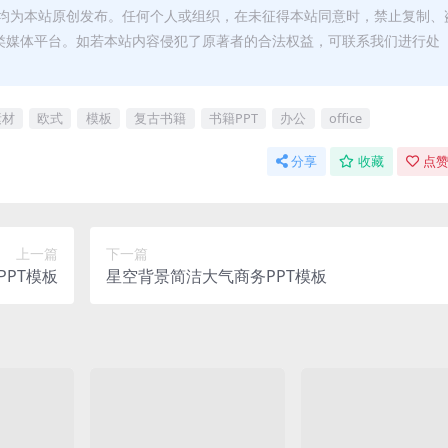
均为本站原创发布。任何个人或组织，在未征得本站同意时，禁止复制、
类媒体平台。如若本站内容侵犯了原著者的合法权益，可联系我们进行处
素材
欧式
模板
复古书籍
书籍PPT
办公
office
分享
收藏
点赞
上一篇
下一篇
PT模板
星空背景简洁大气商务PPT模板