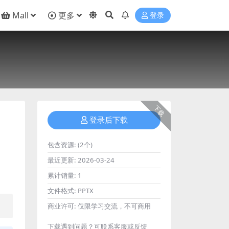
Mall
更多
登录
下载
登录后下载
包含资源:
(2个)
最近更新:
2026-03-24
累计销量:
1
文件格式:
PPTX
商业许可:
仅限学习交流，不可商用
下载遇到问题？可联系客服或反馈