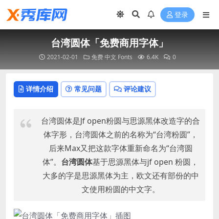
登录
台湾圆体「免费商用字体」
2021-02-01
免费
中文 Fonts
6.4K
0
详情介绍
常见问题
评论建议
台湾圆体是Jf open粉圆与思源黑体改造字的合
体字形，台湾圆体之前的名称为“台湾粉圆”，
后来Max又把这款字体重新命名为“台湾圆
体”。
台湾圆体
基于思源黑体与jf open 粉圆，
大多的字是思源黑体为主，欧文还有部份的中
文使用粉圆的中文字。