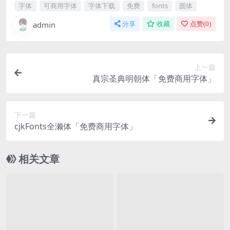
字体
可商用字体
字体下载
免费
fonts
圆体
admin
分享
收藏
点赞(
0
)
上一篇
真宗圣典明朝体「免费商用字体」
下一篇
cjkFonts全濑体「免费商用字体」
相关文章