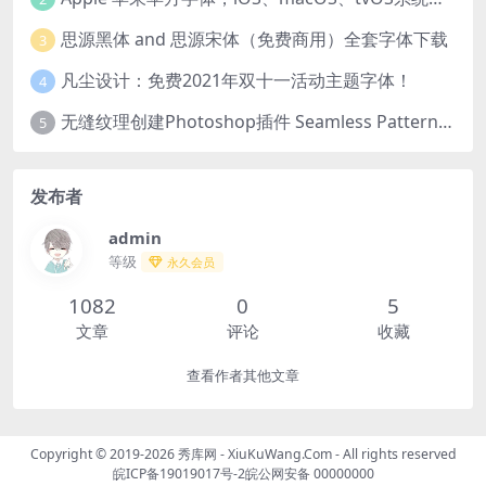
思源黑体 and 思源宋体（免费商用）全套字体下载
3
凡尘设计：免费2021年双十一活动主题字体！
4
无缝纹理创建Photoshop插件 Seamless Pattern Creation Kit
5
发布者
admin
等级
永久会员
1082
0
5
文章
评论
收藏
查看作者其他文章
Copyright © 2019-2026
秀库网 - XiuKuWang.Com
- All rights reserved
皖ICP备19019017号-2
皖公网安备 00000000