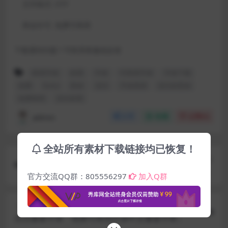
文件格式:
OTF
商业许可:
免费可商用
下载遇到问题？可联系客服或反馈
商用字体
斜黑
字体
可商用字体
字体下载
免费
fonts
黑体
演示
字体商用
演示斜黑体
免费商用
演示斜黑
admin
分享
收藏
点赞(
0
)
全站所有素材下载链接均已恢复！
上一篇
醍醐书体「免费商用字体」
官方交流QQ群：805556297
加入Q群
下一篇
点点像素字体「免费可商用开源中文像素字体」