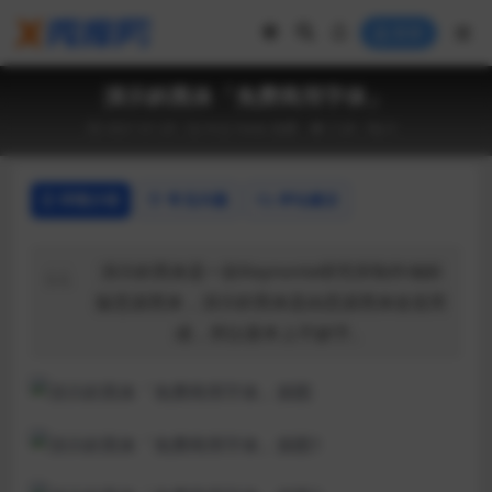
登录
演示斜黑体「免费商用字体」
2021-01-29
中文 Fonts
免费
7.2K
0
详情介绍
常见问题
评论建议
演示斜黑体是一款Keynonte研究所制作倾斜
版思源黑体，演示斜黑体是由思源黑体改造而
成，所以基本上不缺字。