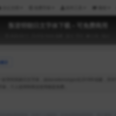
办公文档
免费字体
软件工具
教程
叛逆明朝日文字体下载 – 可免费商用
2020-03-11
中文 Fonts
免费
0
0
2.5K
0
论建议
哥特风格日文字体，由daredemotypo在2018年创建，并许
字体，个人使用和商业使用都是免费。
均为本站原创发布。任何个人或组织，在未征得本站同意时，禁止复制、