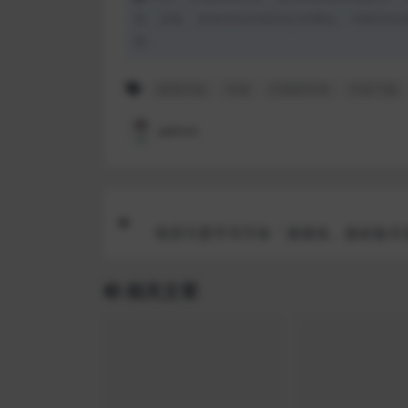
用、采集、发布本站内容到任何网站、书籍等各
理。
商用字体
字体
可商用字体
字体下载
admin
萌系可爱手写字体「康康体」素材集市
商用
相关文章