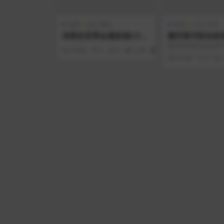
免费
设计素材
免费
办公文档
深黑色背景金属质感LOG
翻开图书彩色铅笔
O样机
板
翻开图书彩色铅笔PP
6 年前
0
0
2.9K
0
套以打开的书籍和彩
6 年前
0
题的幻灯片模板，色彩鲜