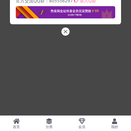
官方交流QQ群：805556297
加入Q群
首页
分类
会员
我的