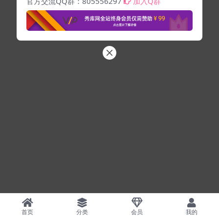
官方交流QQ群：805556297
加入Q群
首页
分类
会员
我的