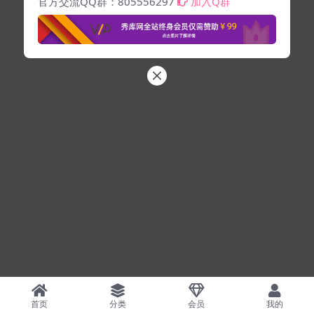
官方交流QQ群：805556297
加入Q群
首页
分类
会员
我的