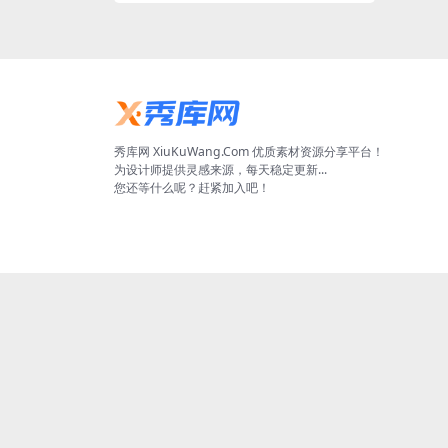
秀库网 XiuKuWang.Com 优质素材资源分享平台！
为设计师提供灵感来源，每天稳定更新...
您还等什么呢？赶紧加入吧！