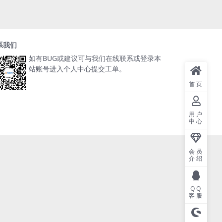
系我们
如有BUG或建议可与我们在线联系或登录本
站账号进入个人中心提交工单。
首页
用户
中心
会员
介绍
QQ
客服