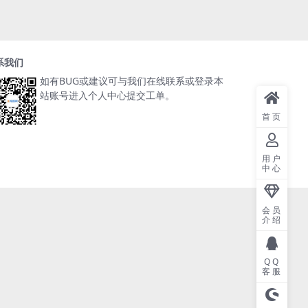
系我们
如有BUG或建议可与我们在线联系或登录本
站账号进入个人中心提交工单。
首页
用户
中心
会员
介绍
QQ
客服