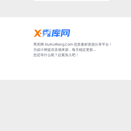
秀库网 XiuKuWang.Com 优质素材资源分享平台！
为设计师提供灵感来源，每天稳定更新...
您还等什么呢？赶紧加入吧！