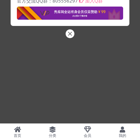
官方交流QQ群：805556297
加入Q群
首页
分类
会员
我的