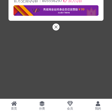
官方交流QQ群：805556297
加入Q群
首页
分类
会员
我的