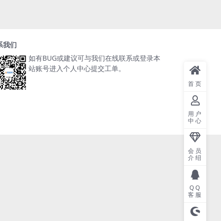
系我们
如有BUG或建议可与我们在线联系或登录本
站账号进入个人中心提交工单。
首页
用户
中心
会员
介绍
QQ
客服