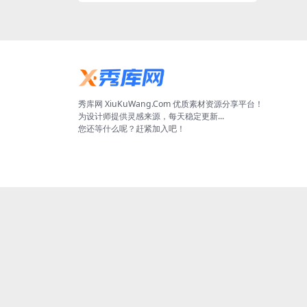
秀库网 XiuKuWang.Com 优质素材资源分享平台！
为设计师提供灵感来源，每天稳定更新...
您还等什么呢？赶紧加入吧！