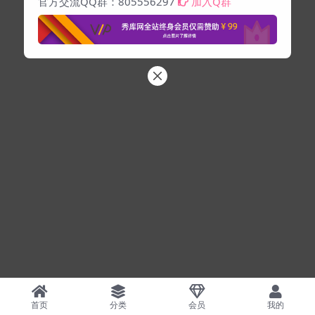
官方交流QQ群：805556297
加入Q群
首页
分类
会员
我的