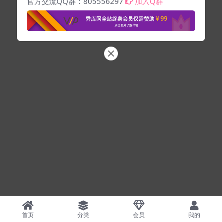
官方交流QQ群：805556297
加入Q群
首页
分类
会员
我的