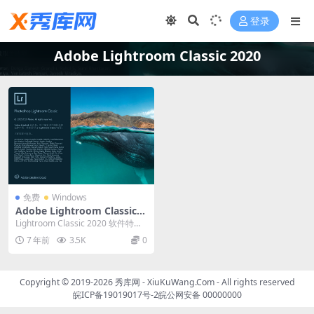
登录
Adobe Lightroom Classic 2020
免费
Windows
Adobe Lightroom Classic 2
020 v9.0.0 中文直装破解版
Lightroom Classic 2020 软件特色
软件分享链接里包含Win...
7 年前
3.5K
0
Copyright © 2019-2026
秀库网 - XiuKuWang.Com
- All rights reserved
皖ICP备19019017号-2
皖公网安备 00000000