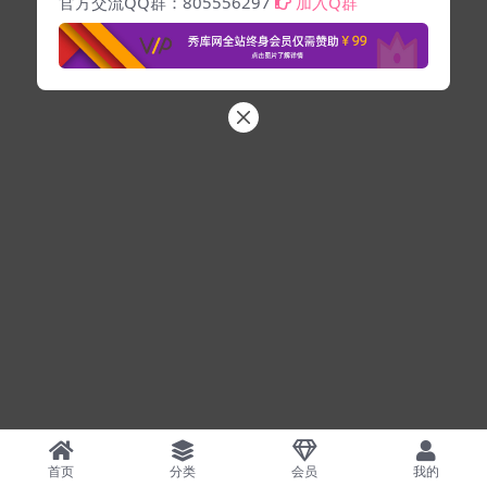
官方交流QQ群：805556297
加入Q群
首页
分类
会员
我的