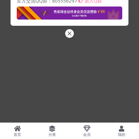
官方交流QQ群：805556297
加入Q群
首页
分类
会员
我的