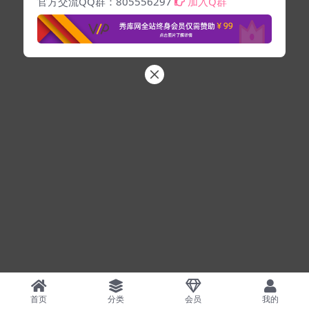
官方交流QQ群：805556297
加入Q群
首页
分类
会员
我的