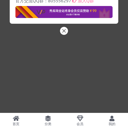
官方交流QQ群：805556297
加入Q群
首页
分类
会员
我的