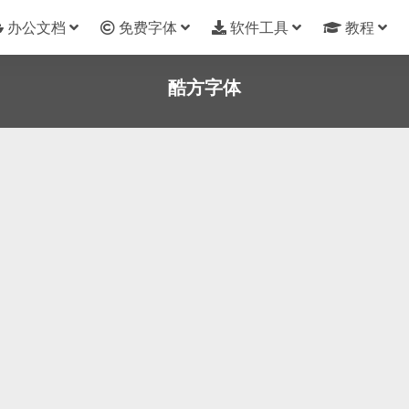
办公文档
免费字体
软件工具
教程
酷方字体