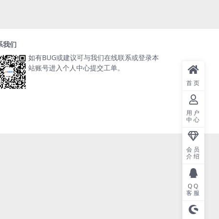
系我们
如有BUG或建议可与我们在线联系或登录本
站账号进入个人中心提交工单。
首页
用户
中心
会员
介绍
QQ
客服