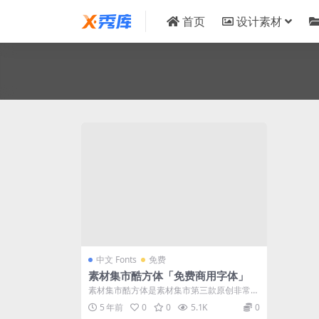
首页
设计素材
中文 Fonts
免费
素材集市酷方体「免费商用字体」
素材集市酷方体是素材集市第三款原创非常酷
中文字体，这款字体免费可商用，适用于很
5 年前
0
0
5.1K
0
多...