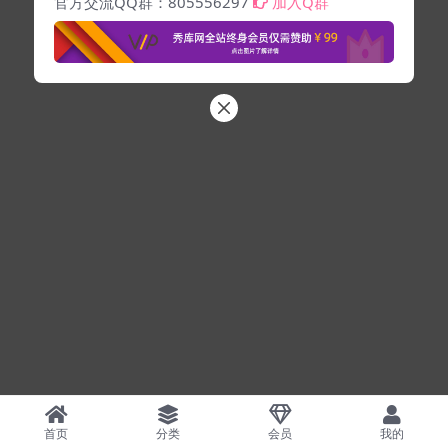
官方交流QQ群：805556297
加入Q群
首页
分类
会员
我的