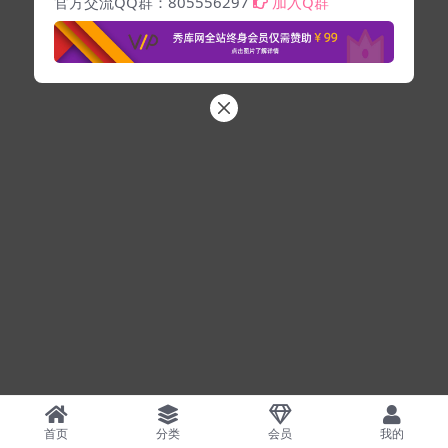
官方交流QQ群：805556297
加入Q群
首页
分类
会员
我的