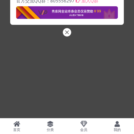
官方交流QQ群：805556297
加入Q群
首页
分类
会员
我的