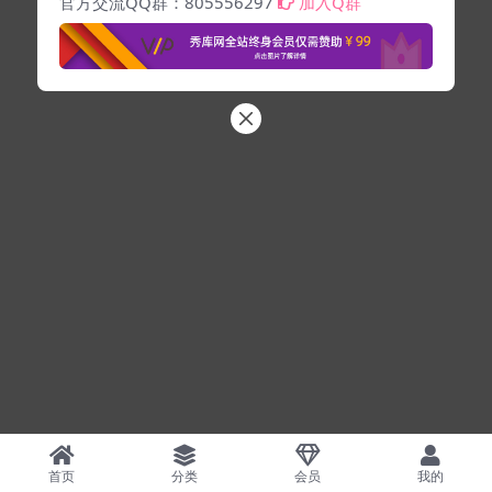
官方交流QQ群：805556297
加入Q群
首页
分类
会员
我的