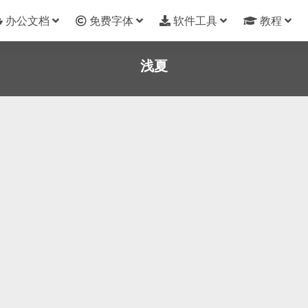
办公文档
免费字体
软件工具
教程
浅夏