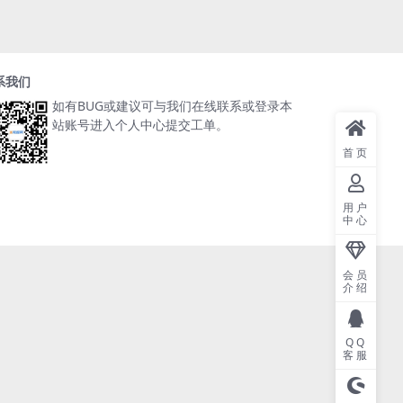
系我们
如有BUG或建议可与我们在线联系或登录本
站账号进入个人中心提交工单。
首页
用户
中心
会员
介绍
QQ
客服