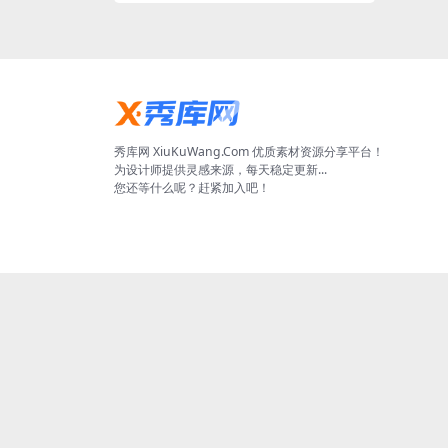
秀库网 XiuKuWang.Com 优质素材资源分享平台！
为设计师提供灵感来源，每天稳定更新...
您还等什么呢？赶紧加入吧！