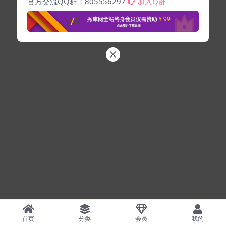
官方交流QQ群：805556297
加入Q群
首页
分类
会员
我的