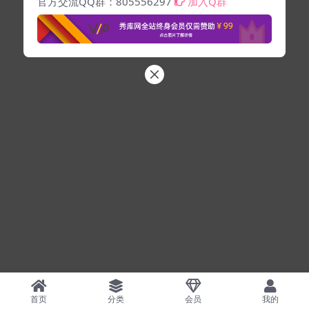
官方交流QQ群：805556297
加入Q群
首页
分类
会员
我的