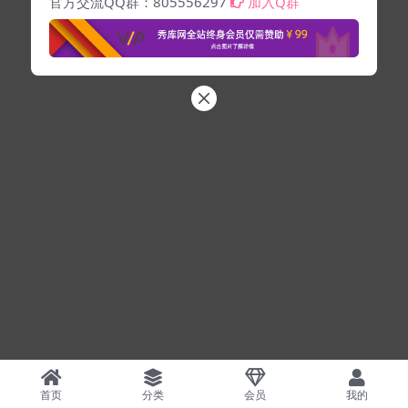
官方交流QQ群：805556297
加入Q群
首页
分类
会员
我的