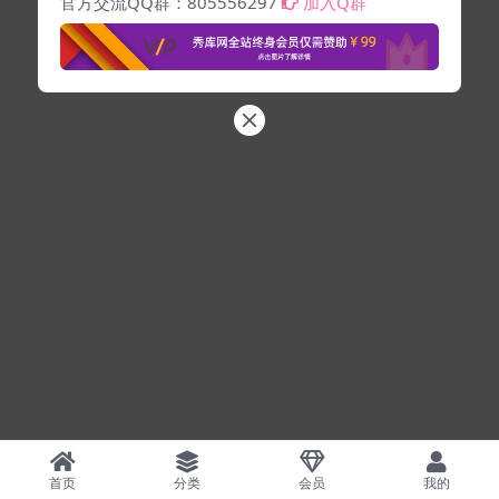
官方交流QQ群：805556297
加入Q群
首页
分类
会员
我的